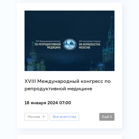
Медицина
XVIII Международный конгресс по
репродуктивной медицине
18 января 2024 07:00
Москва
Вне агентства
Ещё
3
Конгресс
Демография
Медицина