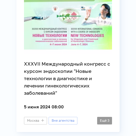
XXXVII Международный конгресс с
курсом эндоскопии "Новые
технологии в диагностике и
лечении гинекологических
заболеваний"
5 июня 2024 08:00
Москва
Вне агентства
Ещё
3
Конгресс
Здоровье