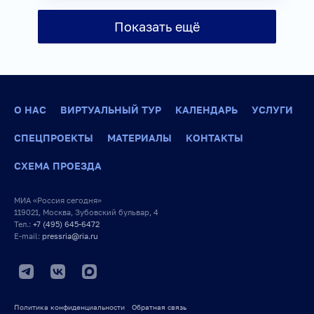
Показать ещё
О НАС
ВИРТУАЛЬНЫЙ ТУР
КАЛЕНДАРЬ
УСЛУГИ
СПЕЦПРОЕКТЫ
МАТЕРИАЛЫ
КОНТАКТЫ
СХЕМА ПРОЕЗДА
МИА «Россия сегодня»
119021, Москва, Зубовский бульвар, 4
Тел.:
+7 (495) 645-6472
E-mail:
pressria@ria.ru
Политика конфиденциальности
Обратная связь