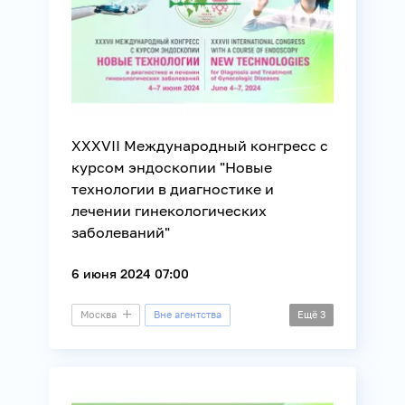
XXXVII Международный конгресс с
курсом эндоскопии "Новые
технологии в диагностике и
лечении гинекологических
заболеваний"
6 июня 2024 07:00
Москва
Вне агентства
Ещё
3
Конгресс
Здоровье
Медицина