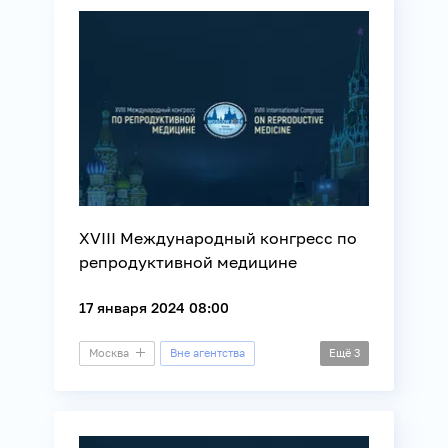
XVIII Международный конгресс по
репродуктивной медицине
17 января 2024 08:00
Москва
Вне агентства
Ещё
3
Конгресс
Демография
Медицина