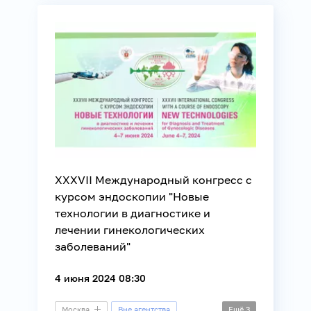
Медицина
XXXVII Международный конгресс с
курсом эндоскопии "Новые
технологии в диагностике и
лечении гинекологических
заболеваний"
4 июня 2024 08:30
Москва
Вне агентства
Ещё
3