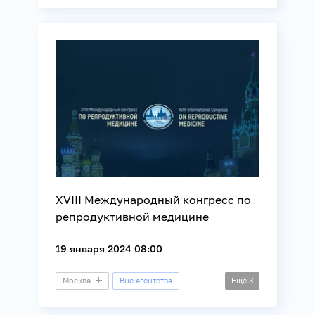
Выставка
Культура
Общество
СВО
XVIII Международный конгресс по
репродуктивной медицине
19 января 2024 08:00
Москва
Вне агентства
Ещё
3
Конгресс
Демография