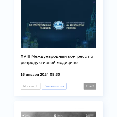
XVIII Международный конгресс по
репродуктивной медицине
16 января 2024 08:30
Москва
Вне агентства
Ещё
3
Конгресс
Демография
Медицина