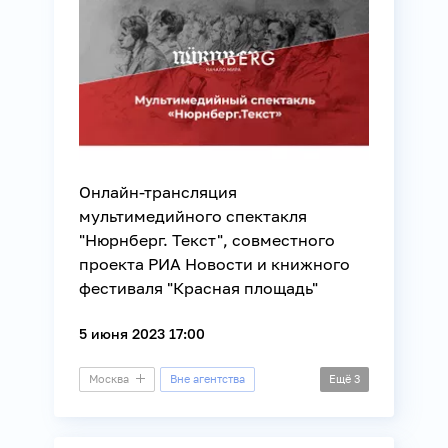
Онлайн-трансляция
мультимедийного спектакля
"Нюрнберг. Текст", совместного
проекта РИА Новости и книжного
фестиваля "Красная площадь"
5 июня 2023 17:00
Москва
Вне агентства
Ещё
3
История
Культура
Театр