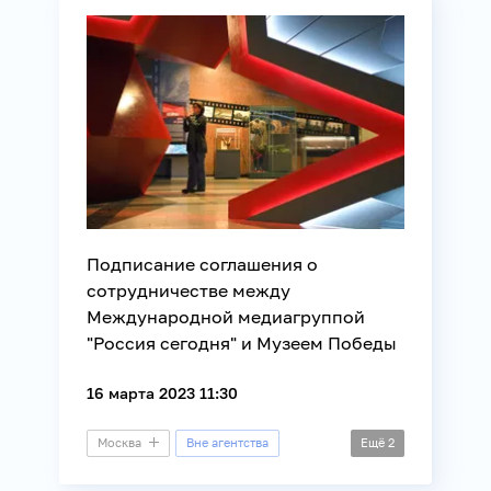
Подписание соглашения о
сотрудничестве между
Международной медиагруппой
"Россия сегодня" и Музеем Победы
16 марта 2023 11:30
Москва
Вне агентства
Ещё
2
История
Культура