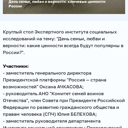
День семьи, любви и верности: ключевые ценности
России
Круглый стол Экспертного института социальных
исследований на тему: "День семьи, любви и
верности: какие ценности всегда будут популярны в
России?".
Участники:
- заместитель генерального директора
Президентской платформы "Россия — страна
возможностей" Оксана АЧКАСОВА;
- руководитель АНО "Комитет семей воинов
Отечества", член Совета при Президенте Российской
Федерации по развитию гражданского общества и
правам человека (СПЧ) Юлия БЕЛЕХОВА;
- заместитель руководителя департамента
Института социальной архитектуры Президентской