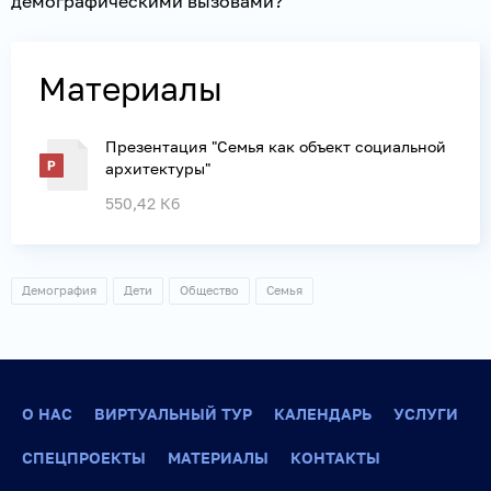
демографическими вызовами?
Материалы
Презентация "Семья как объект социальной
архитектуры"
550,42 Кб
Демография
Дети
Общество
Семья
О НАС
ВИРТУАЛЬНЫЙ ТУР
КАЛЕНДАРЬ
УСЛУГИ
СПЕЦПРОЕКТЫ
МАТЕРИАЛЫ
КОНТАКТЫ