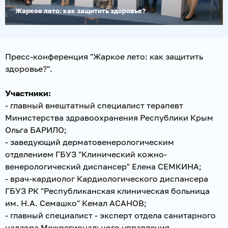
Жаркое лето: как защитить здоровье?
Пресс-конференция "Жаркое лето: как защитить
здоровье?".
Участники:
- главный внештатный специалист терапевт
Министерства здравоохранения Республики Крым
Ольга БАРИЛО;
- заведующий дерматовенерологическим
отделением ГБУЗ "Клинический кожно-
венерологический диспансер" Елена СЕМКИНА;
- врач-кардиолог Кардиологического диспансера
ГБУЗ РК "Республиканская клиническая больница
им. Н.А. Семашко" Кемал АСАНОВ;
- главный специалист - эксперт отдела санитарного
надзора Межрегионального управления