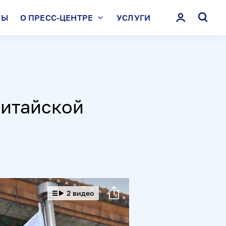
ЛЫ
О ПРЕСС-ЦЕНТРЕ
УСЛУГИ
китайской
2 видео