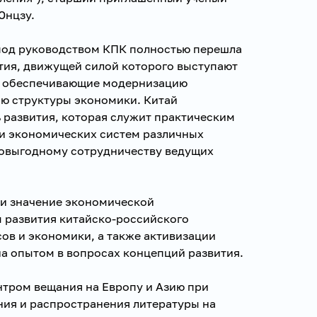
Юнцзу.
под руководством КПК полностью перешла
ития, движущей силой которого выступают
, обеспечивающие модернизацию
ю структуры экономики. Китай
развития, которая служит практическим
и экономических систем различных
мовыгодному сотрудничеству ведущих
и значение экономической
 развития китайско-российского
ов и экономики, а также активизации
а опытом в вопросах концепций развития.
тром вещания на Европу и Азию при
ния и распространения литературы на