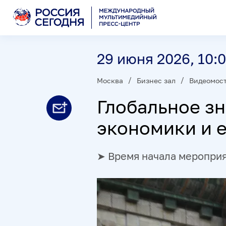
29 июня 2026, 10:
Москва
Бизнес зал
Видеомос
Глобальное з
экономики и е
➤ Время начала мероприят