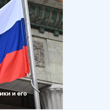
ики и его