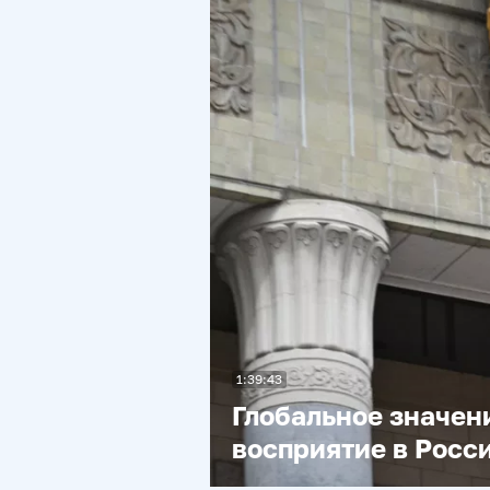
1:39:43
Глобальное значен
восприятие в Росс