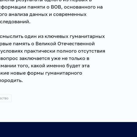
сформации памяти о ВОВ, основанного на
ого анализа данных и современных
следований.
смыслить один из ключевых гуманитарных
рвые память о Великой Отечественной
 условиях практически полного отсутствия
 вопрос заключается уже не только в
имании того, какой именно будет эта
какие новые формы гуманитарного
породить.
ество