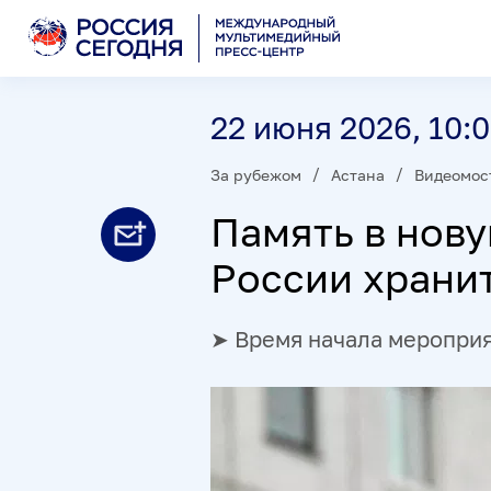
22 июня 2026, 10:
За рубежом
Астана
Видеомос
Память в нову
России храни
➤ Время начала мероприяти