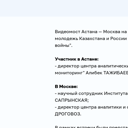
Видеомост Астана — Москва на 
молодежь Казахстана и России
войны".
Участник в Астане:
- директор центра аналитическ
мониторинг" Алибек ТАЖИБАЕВ
В Москве:
- научный сотрудник Институт
САПРЫНСКАЯ;
- директор центра аналитики и
ДРОГОВОЗ.
В рамках встречи были предста