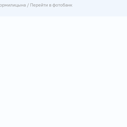
Кормилицына
/
Перейти в фотобанк