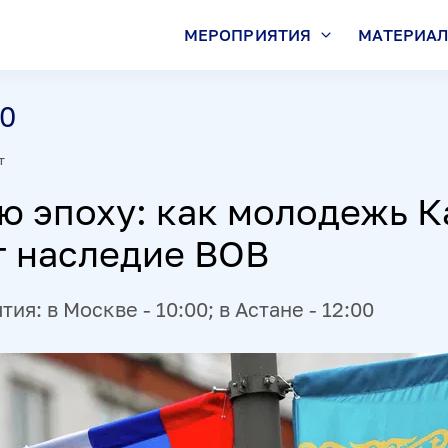
МЕРОПРИЯТИЯ
МАТЕРИА
00
т
ю эпоху: как молодежь К
т наследие ВОВ
я: в Москве - 10:00; в Астане - 12:00