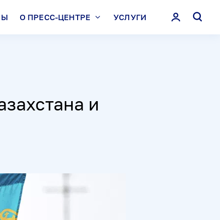
ЛЫ
О ПРЕСС-ЦЕНТРЕ
УСЛУГИ
азахстана и