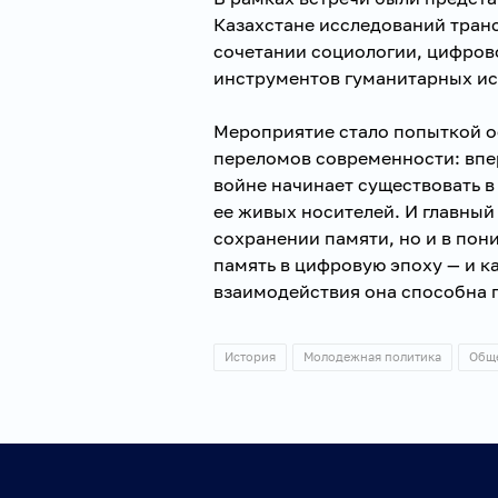
Казахстане исследований тран
сочетании социологии, цифров
инструментов гуманитарных ис
Мероприятие стало попыткой о
переломов современности: впе
войне начинает существовать в
ее живых носителей. И главный
сохранении памяти, но и в пон
память в цифровую эпоху — и 
взаимодействия она способна 
История
Молодежная политика
Общ