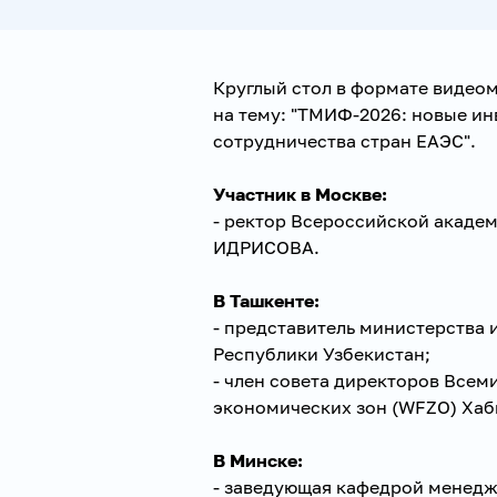
Круглый стол в формате видео
на тему: "ТМИФ-2026: новые и
сотрудничества стран ЕАЭС".
Участник в Москве:
- ректор Всероссийской акаде
ИДРИСОВА.
В Ташкенте:
- представитель министерства
Республики Узбекистан;
- член совета директоров Все
экономических зон (WFZO) Ха
В Минске:
- заведующая кафедрой менедж