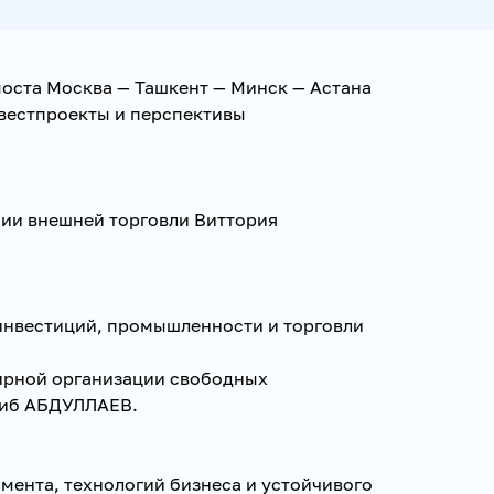
моста Москва — Ташкент — Минск — Астана
нвестпроекты и перспективы
мии внешней торговли Виттория
 инвестиций, промышленности и торговли
мирной организации свободных
биб АБДУЛЛАЕВ.
мента, технологий бизнеса и устойчивого