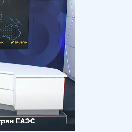
тран ЕАЭС