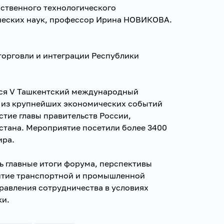
рственного технологического
ческих наук, профессор Ирина НОВИКОВА.
торговли и интеграции Республики
лся V Ташкентский международный
 из крупнейших экономических событий
стие главы правительств России,
стана. Мероприятие посетили более 3400
ира.
ь главные итоги форума, перспективы
итие транспортной и промышленной
равления сотрудничества в условиях
ки.