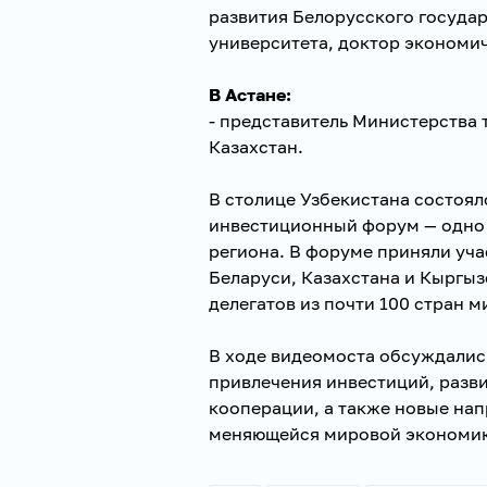
развития Белорусского госуда
университета, доктор экономи
В Астане:
- представитель Министерства 
Казахстан.
В столице Узбекистана состоя
инвестиционный форум — одно
региона. В форуме приняли уча
Беларуси, Казахстана и Кыргыз
делегатов из почти 100 стран м
В ходе видеомоста обсуждалис
привлечения инвестиций, разв
кооперации, а также новые нап
меняющейся мировой экономи