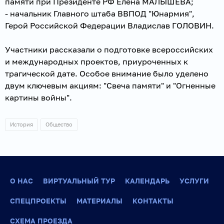
памяти при Президенте РФ Елена МАЛЫШЕВА;
- начальник Главного штаба ВВПОД "Юнармия",
Герой Российской Федерации Владислав ГОЛОВИН.
Участники рассказали о подготовке всероссийских
и международных проектов, приуроченных к
трагической дате. Особое внимание было уделено
двум ключевым акциям: "Свеча памяти" и "Огненные
картины войны".
История
Общество
О НАС
ВИРТУАЛЬНЫЙ ТУР
КАЛЕНДАРЬ
УСЛУГИ
СПЕЦПРОЕКТЫ
МАТЕРИАЛЫ
КОНТАКТЫ
СХЕМА ПРОЕЗДА