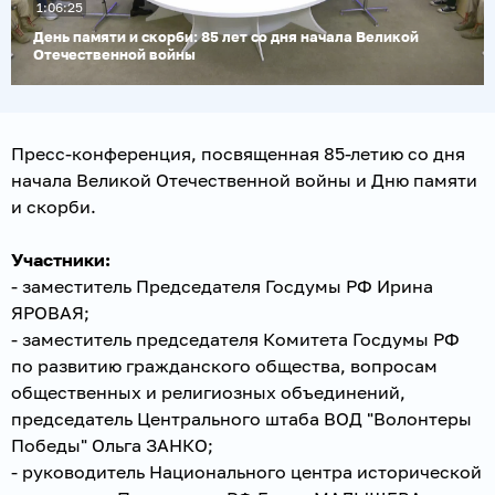
1:06:25
видео
День памяти и скорби: 85 лет со дня начала Великой
Отечественной войны
Пресс-конференция, посвященная 85-летию со дня
начала Великой Отечественной войны и Дню памяти
и скорби.
Участники:
- заместитель Председателя Госдумы РФ Ирина
ЯРОВАЯ;
- заместитель председателя Комитета Госдумы РФ
по развитию гражданского общества, вопросам
общественных и религиозных объединений,
председатель Центрального штаба ВОД "Волонтеры
Победы" Ольга ЗАНКО;
- руководитель Национального центра исторической