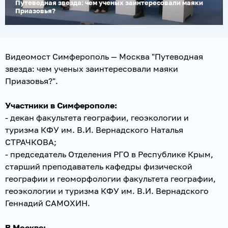
Путеводная звезда: чем ученых заинтересовали маяки
Приазовья?
Видеомост Симферополь — Москва "Путеводная
звезда: чем ученых заинтересовали маяки
Приазовья?".
Участники в Симферополе:
- декан факультета географии, геоэкологии и
туризма КФУ им. В.И. Вернадского Наталья
СТРАЧКОВА;
- председатель Отделения РГО в Республике Крым,
старший преподаватель кафедры физической
географии и геоморфологии факультета географии,
геоэкологии и туризма КФУ им. В.И. Вернадского
Геннадий САМОХИН.
В Москве: