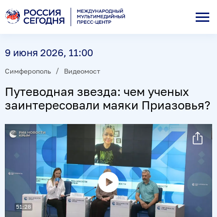
9 июня 2026, 11:00
Симферополь
Видеомост
Путеводная звезда: чем ученых
заинтересовали маяки Приазовья?
Воспроизвести
51:28
видео