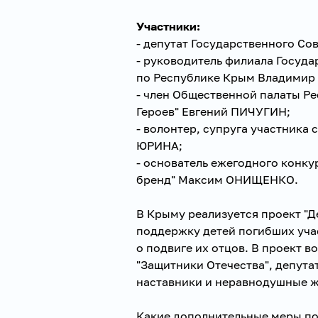
Участники:
- депутат Государственного С
- руководитель филиала Госуда
по Республике Крым Владимир
- член Общественной палаты Ре
Героев" Евгений ПИЧУГИН;
- волонтер, супруга участника
ЮРИНА;
- основатель ежегодного конк
бренд" Максим ОНИЩЕНКО.
В Крыму реализуется проект "Д
поддержку детей погибших уча
о подвиге их отцов. В проект 
"Защитники Отечества", депута
наставники и неравнодушные ж
Какие дополнительные меры п