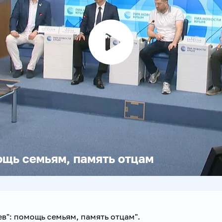
Воспроизвести
видео
ощь семьям, память отцам
в": помощь семьям, память отцам".