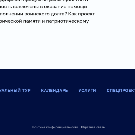
ность вовлечены в оказание помощи
сполнении воинского долга? Как проект
рической памяти и патриотическому
УАЛЬНЫЙ ТУР
КАЛЕНДАРЬ
УСЛУГИ
СПЕЦПРОЕК
Политика конфиденциальности
Обратная связь