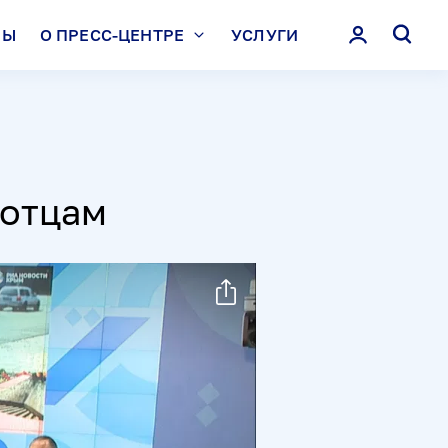
ЛЫ
О ПРЕСС-ЦЕНТРЕ
УСЛУГИ
 отцам