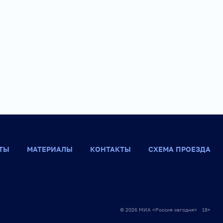
ТЫ
МАТЕРИАЛЫ
КОНТАКТЫ
СХЕМА ПРОЕЗДА
© 2026 МИА «Россия сегодня» 18+