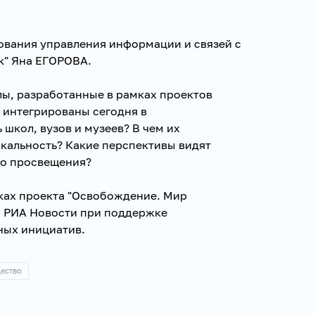
ования управления информации и связей с
к" Яна ЕГОРОВА.
лы, разработанные в рамках проектов
, интегрированы сегодня в
школ, вузов и музеев? В чем их
кальность? Какие перспективы видят
го просвещения?
ках проекта "Освобождение. Мир
я РИА Новости при поддержке
ных инициатив.
ество