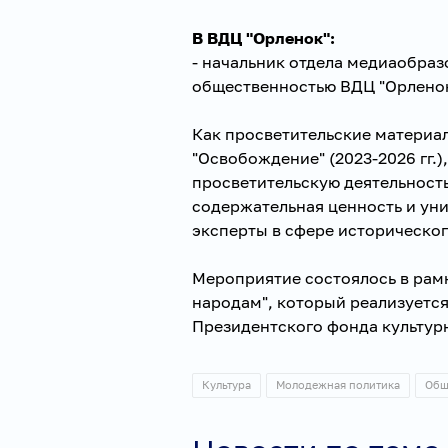
В ВДЦ "Орленок":
- начальник отдела медиаобраз
общественностью ВДЦ "Орлено
Как просветительские материа
"Освобождение" (2023-2026 гг.)
просветительскую деятельность 
содержательная ценность и уни
эксперты в сфере историческо
Мероприятие состоялось в рам
народам", который реализуетс
Президентского фонда культур
Культура
Молодежная политика
Общ