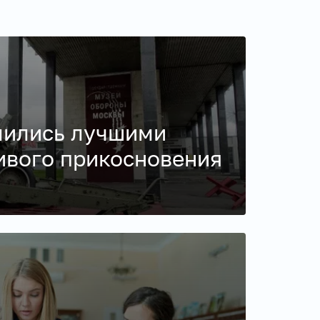
лились лучшими
ивого прикосновения