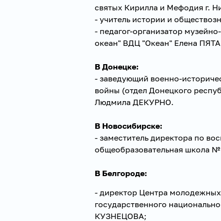
святых Кирилла и Мефодия г. 
- учитель истории и общество
- педагог-организатор музейно
океан" ВДЦ "Океан" Елена ПЯТ
В Донецке:
- заведующий военно-историче
войны (отдел Донецкого респу
Людмила ДЕКУРНО.
В Новосибирске:
- заместитель директора по во
общеобразовательная школа №
В Белгороде:
- директор Центра молодежных
государственного национально
КУЗНЕЦОВА;