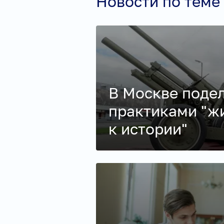
Новости по теме
В Москве поде
практиками "ж
к истории"