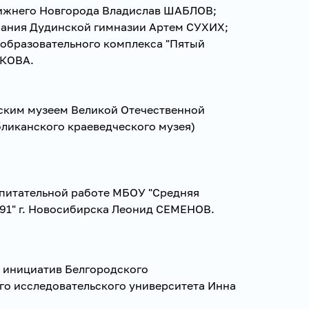
Нижнего Новгорода Владислав ШАБЛОВ;
знания Дудинской гимназии Артем СУХИХ;
-образовательного комплекса "Пятый
АКОВА.
ским музеем Великой Отечественной
бликанского краеведческого музея)
спитательной работе МБОУ "Средняя
91" г. Новосибирска Леонид СЕМЕНОВ.
 инициатив Белгородского
го исследовательского университета Инна