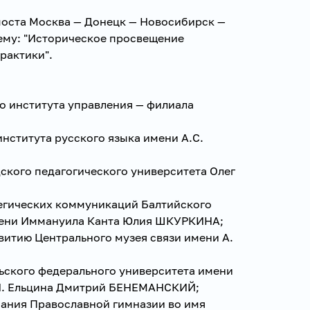
моста Москва — Донецк — Новосибирск —
тему: "Историческое просвещение
рактики".
го института управления — филиала
института русского языка имени А.С.
ского педагогического университета Олег
тегических коммуникаций Балтийского
мени Иммануила Канта Юлия ШКУРКИНА;
звитию Центрального музея связи имени А.
льского федерального университета имени
.Н. Ельцина Дмитрий БЕНЕМАНСКИЙ;
нания Православной гимназии во имя