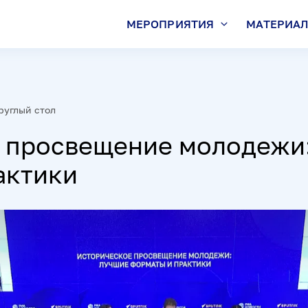
МЕРОПРИЯТИЯ
МАТЕРИА
руглый стол
 просвещение молодежи
актики