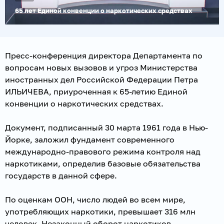
65 лет Единой конвенции о наркотических средствах
Пресс-конференция директора Департамента по
вопросам новых вызовов и угроз Министерства
иностранных дел Российской Федерации Петра
ИЛЬИЧЕВА, приуроченная к 65-летию Единой
конвенции о наркотических средствах.
Документ, подписанный 30 марта 1961 года в Нью-
Йорке, заложил фундамент современного
международно-правового режима контроля над
наркотиками, определив базовые обязательства
государств в данной сфере.
По оценкам ООН, число людей во всем мире,
употребляющих наркотики, превышает 316 млн
человек. Незаконный оборот наркотиков