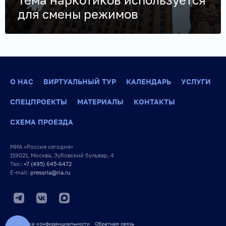
для смены режимов
О НАС
ВИРТУАЛЬНЫЙ ТУР
КАЛЕНДАРЬ
УСЛУГИ
СПЕЦПРОЕКТЫ
МАТЕРИАЛЫ
КОНТАКТЫ
СХЕМА ПРОЕЗДА
МИА «Россия сегодня»
119021, Москва, Зубовский бульвар, 4
Тел.:
+7 (495) 645-6472
E-mail:
pressria@ria.ru
Политика конфиденциальности
Обратная связь