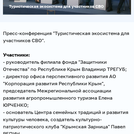
Туристическая экосистема для участников СВО
Пресс-конференция "Туристическая экосистема для
участников СВО".
Участники:
- руководитель филиала фонда "Защитники
Отечества" по Республике Крым Владимир ТРЕГУБ;
- директор офиса перспективного развития АО
"Корпорация развития Республики Крым",
председатель Межрегиональной ассоциации
развития агропромышленного туризма Елена
ЮРЧЕНКО;
- основатель Центра семейных традиций и развития
культуры человека, создатель культурно-
патриотического клуба "Крымская Зарница" Павел
РЕПИН.