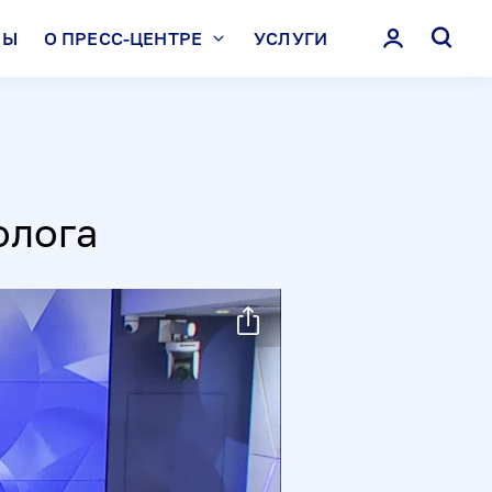
ЛЫ
О ПРЕСС-ЦЕНТРЕ
УСЛУГИ
олога