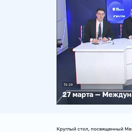
51:28
27 марта — Междун
Круглый стол, посвященный М