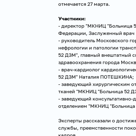
отмечается 27 марта.
Участники:
- директор "МКНИЦ "Больница 5
Федерации, Заслуженный врач
- руководитель Московского го
нефрологии и патологии транс
52 ДЗМ", главный внештатный 
здравоохранения города Моск
- врач-кардиолог кардиологич
52 ДЗМ" Наталия ПОТЕШКИНА;
- заведующий хирургическим о
тканей "МКНИЦ "Больница 52 
- заведующий консультативно-
отделением "МКНИЦ "Больница
Эксперты рассказали о достиж
службы, преемственности поко
кадров.