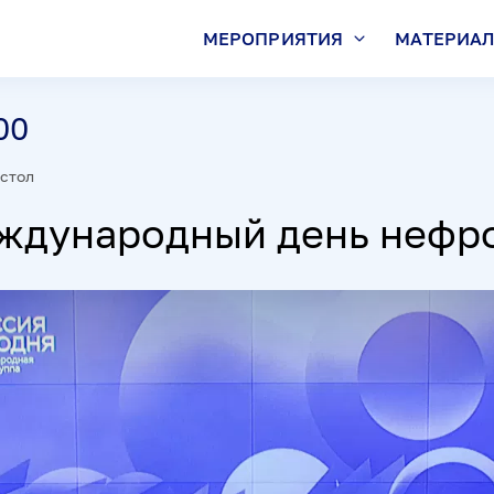
МЕРОПРИЯТИЯ
МАТЕРИА
00
стол
еждународный день нефр