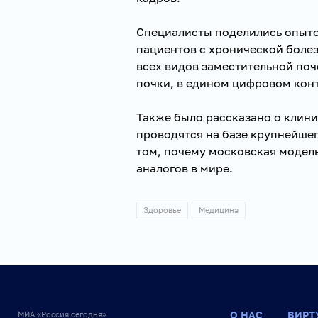
Специалисты поделились опыто
пациентов с хронической болез
всех видов заместительной по
почки, в едином цифровом кон
Также было рассказано о клин
проводятся на базе крупнейшег
том, почему московская модел
аналогов в мире.
Здоровье
Медицина
О НАС
ВИРТ
МИА «Россия сегодня»