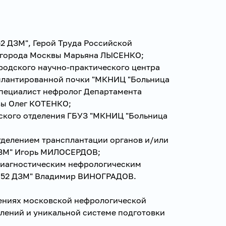
2 ДЗМ", Герой Труда Российской
 города Москвы Марьяна ЛЫСЕНКО;
родского научно-практического центра
плантированной почки "МКНИЦ "Больница
специалист нефролог Департамента
вы Олег КОТЕНКО;
еского отделения ГБУЗ "МКНИЦ "Больница
тделением трансплантации органов и/или
ДЗМ" Игорь МИЛОСЕРДОВ;
диагностическим нефрологическим
 52 ДЗМ" Владимир ВИНОГРАДОВ.
ениях московской нефрологической
лений и уникальной системе подготовки