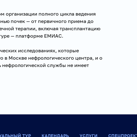
м организации полного цикла ведения
нью почек — от первичного приема до
чечной терапии, включая трансплантацию
туре — платформе ЕМИАС.
ических исследованиях, которые
о в Москве нефрологического центра, и о
ь нефрологической службы не имеет
УАЛЬНЫЙ ТУР
КАЛЕНДАРЬ
УСЛУГИ
СПЕЦПРОЕК