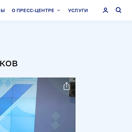
ЛЫ
О ПРЕСС-ЦЕНТРЕ
УСЛУГИ
ков