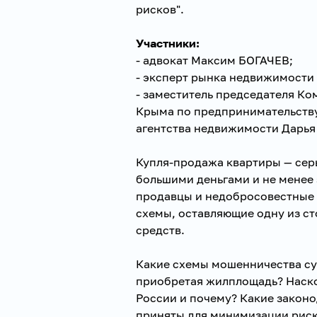
рисков".
Участники:
- адвокат Максим БОГАЧЕВ;
- эксперт рынка недвижимост
- заместитель председателя К
Крыма по предпринимательству
агентства недвижимости Дарь
Купля-продажа квартиры — серь
большими деньгами и не менее
продавцы и недобросовестные 
схемы, оставляющие одну из с
средств.
Какие схемы мошенничества сущ
приобретая жилплощадь? Наско
России и почему? Какие закон
приняты для минимизации риск