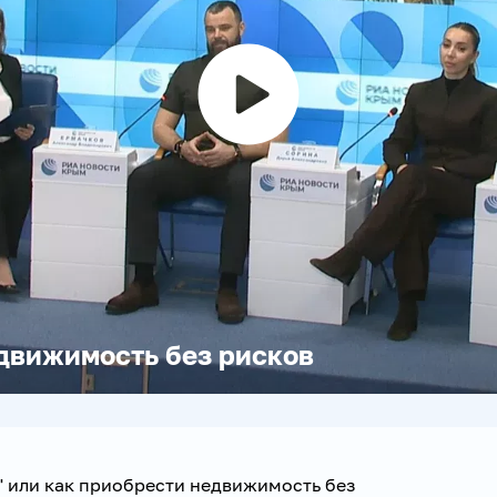
Воспроизвести
видео
движимость без рисков
" или как приобрести недвижимость без