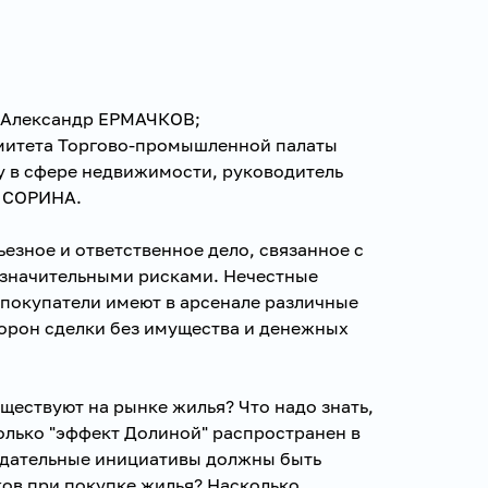
и Александр ЕРМАЧКОВ;
омитета Торгово-промышленной палаты
 в сфере недвижимости, руководитель
я СОРИНА.
езное и ответственное дело, связанное с
 значительными рисками. Нечестные
покупатели имеют в арсенале различные
торон сделки без имущества и денежных
ествуют на рынке жилья? Что надо знать,
лько "эффект Долиной" распространен в
одательные инициативы должны быть
ов при покупке жилья? Насколько