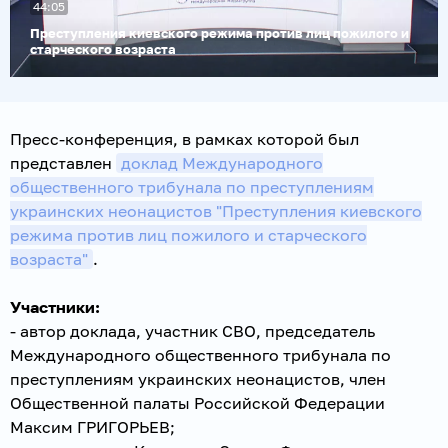
44:05
видео
Преступления киевского режима против лиц пожилого и
старческого возраста
Пресс-конференция, в рамках которой был
представлен
доклад Международного
общественного трибунала по преступлениям
украинских неонацистов "Преступления киевского
режима против лиц пожилого и старческого
возраста"
.
Участники:
- автор доклада, участник СВО, председатель
Международного общественного трибунала по
преступлениям украинских неонацистов, член
Общественной палаты Российской Федерации
Максим ГРИГОРЬЕВ;