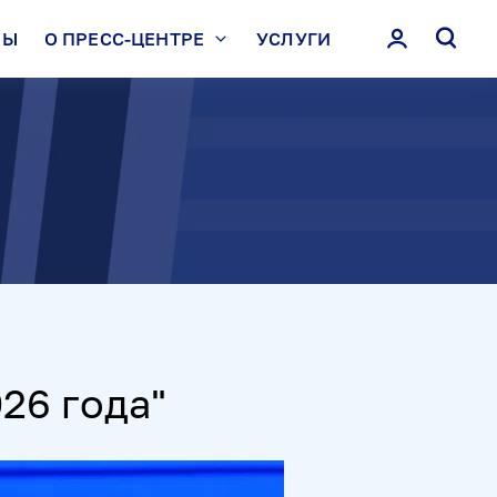
ЛЫ
О ПРЕСС-ЦЕНТРЕ
УСЛУГИ
26 года"