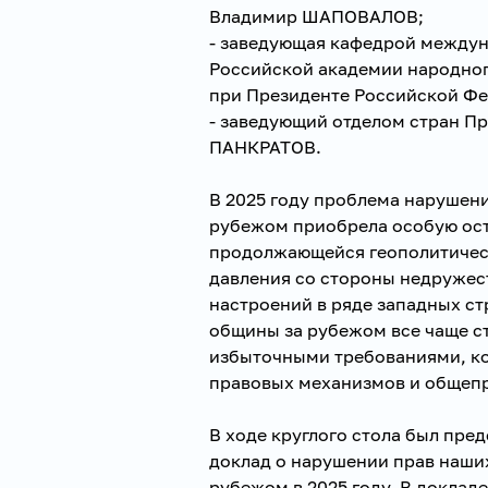
Владимир ШАПОВАЛОВ;
- заведующая кафедрой междун
Российской академии народног
при Президенте Российской Ф
- заведующий отделом стран Пр
ПАНКРАТОВ.
В 2025 году проблема нарушени
рубежом приобрела особую ост
продолжающейся геополитичес
давления со стороны недружес
настроений в ряде западных ст
общины за рубежом все чаще с
избыточными требованиями, ко
правовых механизмов и общепр
В ходе круглого стола был пр
доклад о нарушении прав наши
рубежом в 2025 году. В доклад