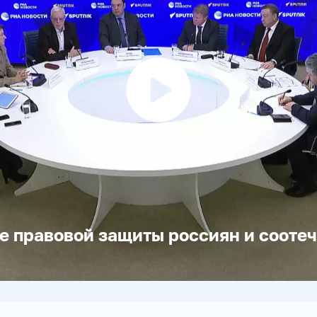
Воспроизвести
видео
 правовой защиты россиян и соотеч