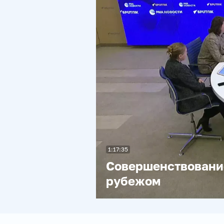
1:17:35
Совершенствование
рубежом