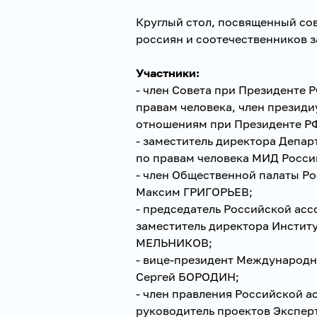
Круглый стол, посвященный с
россиян и соотечественников 
Участники:
- член Совета при Президенте 
правам человека, член презид
отношениям при Президенте Р
- заместитель директора Депа
по правам человека МИД Росс
- член Общественной палаты Р
Максим ГРИГОРЬЕВ;
- председатель Российской ас
заместитель директора Институ
МЕЛЬНИКОВ;
- вице-президент Международн
Сергей БОРОДИН;
- член правления Российской а
руководитель проектов Экспер