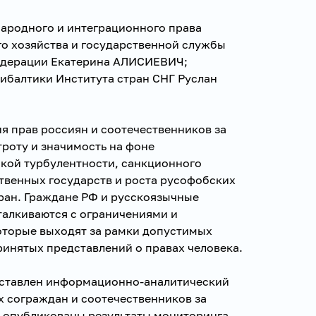
ародного и интеграционного права
о хозяйства и государственной службы
едерации Екатерина АЛИСИЕВИЧ;
ибалтики Института стран СНГ Руслан
я прав россиян и соотечественников за
роту и значимость на фоне
кой турбулентности, санкционного
твенных государств и роста русофобских
ран. Граждане РФ и русскоязычные
талкиваются с ограничениями и
торые выходят за рамки допустимых
инятых представлений о правах человека.
едставлен информационно-аналитический
х сограждан и соотечественников за
е опубликованы результаты мониторинга