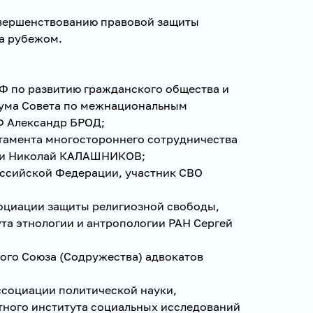
овершенствованию правовой защиты
за рубежом.
РФ по развитию гражданского общества и
иума Совета по межнациональным
Ф Александр БРОД;
ртамента многостороннего сотрудничества
ии Николай КАЛАШНИКОВ;
оссийской Федерации, участник СВО
социации защиты религиозной свободы,
та этнологии и антропологии РАН Сергей
ого Союза (Содружества) адвокатов
ссоциации политической науки,
тного института социальных исследований