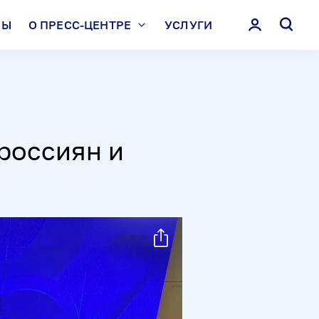
ЛЫ
О ПРЕСС-ЦЕНТРЕ
УСЛУГИ
россиян и