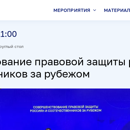
МЕРОПРИЯТИЯ
МАТЕРИА
11:00
руглый стол
вание правовой защиты 
ников за рубежом