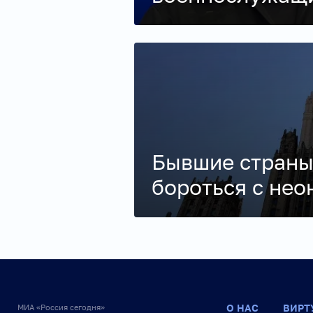
Бывшие страны
бороться с не
О НАС
ВИРТ
МИА «Россия сегодня»