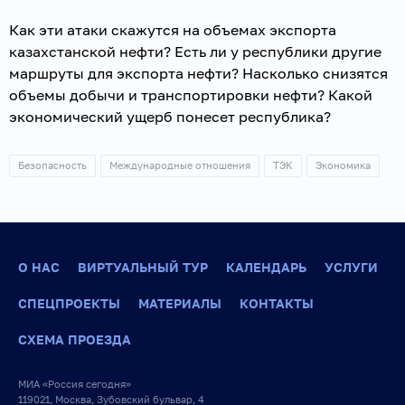
Как эти атаки скажутся на объемах экспорта
казахстанской нефти? Есть ли у республики другие
маршруты для экспорта нефти? Насколько снизятся
объемы добычи и транспортировки нефти? Какой
экономический ущерб понесет республика?
Безопасность
Международные отношения
ТЭК
Экономика
О НАС
ВИРТУАЛЬНЫЙ ТУР
КАЛЕНДАРЬ
УСЛУГИ
СПЕЦПРОЕКТЫ
МАТЕРИАЛЫ
КОНТАКТЫ
СХЕМА ПРОЕЗДА
МИА «Россия сегодня»
119021, Москва, Зубовский бульвар, 4