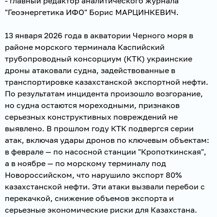
- главный редактор аналитического журнала
"Геоэнергетика ИФО" Борис МАРЦИНКЕВИЧ.
13 января 2026 года в акватории Черного моря в
районе морского терминала Каспийский
трубопроводный консорциум (КТК) украинские
дроны атаковали судна, задействованные в
транспортировке казахстанской экспортной нефти.
По результатам инцидента произошло возгорание,
но судна остаются мореходными, признаков
серьезных конструктивных повреждений не
выявлено. В прошлом году КТК подвергся серии
атак, включая удары дронов по ключевым объектам:
в феврале — по насосной станции "Кропоткинская",
а в ноябре — по морскому терминалу под
Новороссийском, что нарушило экспорт 80%
казахстанской нефти. Эти атаки вызвали перебои с
перекачкой, снижение объемов экспорта и
серьезные экономические риски для Казахстана.