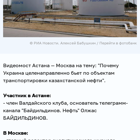
© РИА Новости. Алексей Бабушкин
/
Перейти в фотобанк
Видеомост Астана — Москва на тему: "Почему
Украина целенаправленно бьет по объектам
транспортировки казахстанской нефти".
Участник в Астане:
- член Валдайского клуба, основатель телеграмм-
канала "Байдильдинов. Нефть" Олжас
БАЙДИЛЬДИНОВ.
В Москве: