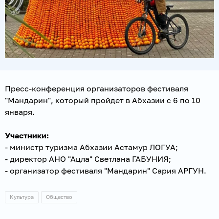
Пресс-конференция организаторов фестиваля
"Мандарин", который пройдет в Абхазии с 6 по 10
января.
Участники:
- министр туризма Абхазии Астамур ЛОГУА;
- директор АНО "Ацла" Светлана ГАБУНИЯ;
- организатор фестиваля "Мандарин" Сария АРГУН.
Культура
Общество