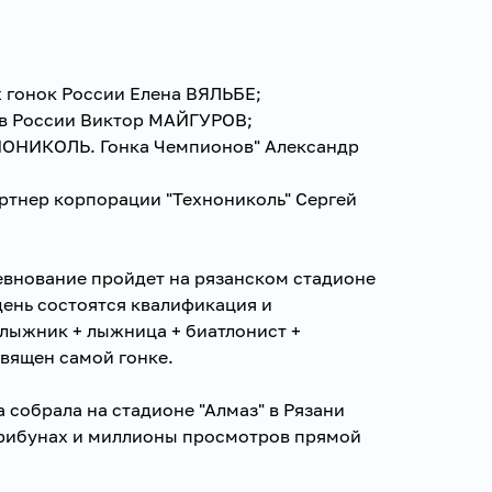
 гонок России Елена ВЯЛЬБЕ;
ов России Виктор МАЙГУРОВ;
НОНИКОЛЬ. Гонка Чемпионов" Александр
ртнер корпорации "Технониколь" Сергей
внование пройдет на рязанском стадионе
 день состоятся квалификация и
"лыжник + лыжница + биатлонист +
священ самой гонке.
а собрала на стадионе "Алмаз" в Рязани
 трибунах и миллионы просмотров прямой