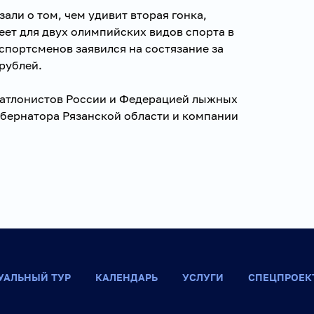
али о том, чем удивит вторая гонка,
еет для двух олимпийских видов спорта в
 спортсменов заявился на состязание за
рублей.
иатлонистов России и Федерацией лыжных
убернатора Рязанской области и компании
УАЛЬНЫЙ ТУР
КАЛЕНДАРЬ
УСЛУГИ
СПЕЦПРОЕК