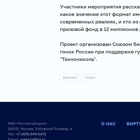
Участники мероприятия рассказ
какое значение этот формат им
современных реалиях, и кто из
призовой фонд в 12 миллионов 
Проект организован Союзом б
гонок России при поддержке г
"Технониколь".
Биатлон
Спорт
О НАС
ВИРТ
МИА «Россия сегодня»
119021, Москва, Зубовский бульвар, 4
Тел.:
+7 (495) 645-6472
E-mail:
pressria@ria.ru