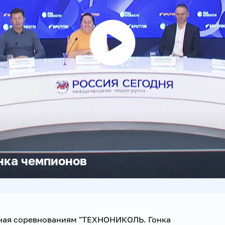
Воспроизвести
видео
ка чемпионов
ная соревнованиям "ТЕХНОНИКОЛЬ. Гонка