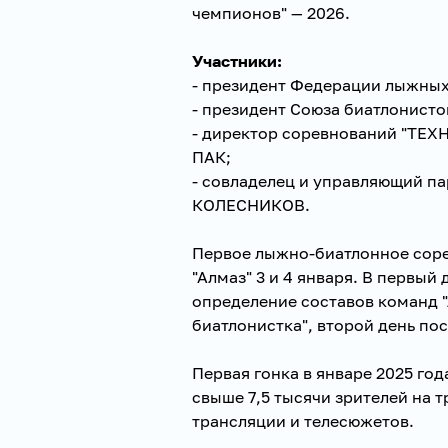
чемпионов" — 2026.
Участники:
- президент Федерации лыжных
- президент Союза биатлонист
- директор соревнований "ТЕХ
ПАК;
- совладелец и управляющий па
КОЛЕСНИКОВ.
Первое лыжно-биатлонное соре
"Алмаз" 3 и 4 января. В первый
определение составов команд 
биатлонистка", второй день по
Первая гонка в январе 2025 год
свыше 7,5 тысячи зрителей на
трансляции и телесюжетов.