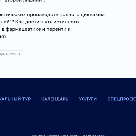
втических производств полного цикла без
ний"? Как достигнуть истинного
 в фармацевтике и перейти к
ия?
армацевтика
УАЛЬНЫЙ ТУР
КАЛЕНДАРЬ
УСЛУГИ
СПЕЦПРОЕК
Политика конфиденциальности
Обратная связь