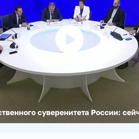
Воспроизвести
видео
твенного суверенитета России: сейч