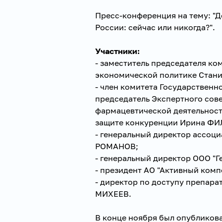
Пресс-конференция на тему: "
России: сейчас или никогда?".
Участники:
- заместитель председателя ко
экономической политике Стан
- член комитета Государственн
председатель Экспертного сове
фармацевтической деятельност
защите конкуренции Ирина ФИ
- генеральный директор ассоц
РОМАНОВ;
- генеральный директор ООО "
- президент АО "Активный ком
- директор по доступу препара
МИХЕЕВ.
В конце ноября был опубликов