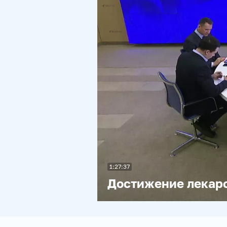
1:27:37
Достижение лекарс