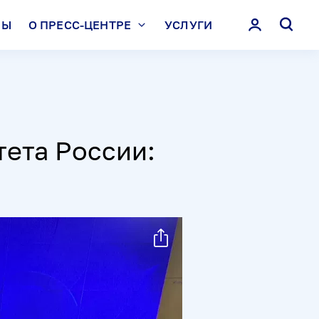
ЛЫ
О ПРЕСС-ЦЕНТРЕ
УСЛУГИ
ета России: