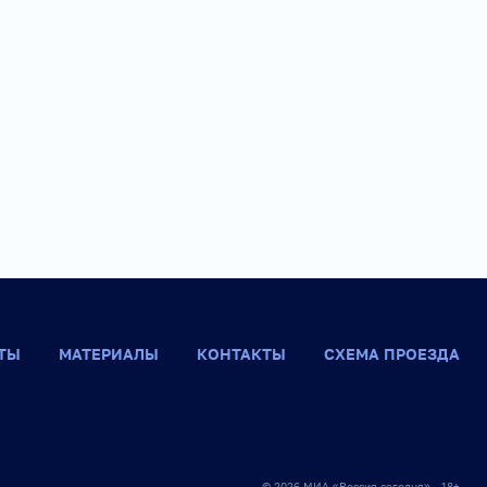
ТЫ
МАТЕРИАЛЫ
КОНТАКТЫ
СХЕМА ПРОЕЗДА
© 2026 МИА «Россия сегодня» 18+