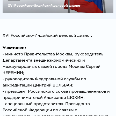
XVI Российско-Индийский деловой диалог
XVI Российско-Индийский деловой диалог.
Участники:
- министр Правительства Москвы, руководитель
Департамента внешнеэкономических и
международных связей города Москвы Сергей
ЧЕРЕМИН;
- руководитель Федеральной службы по
аккредитации Дмитрий ВОЛЬВАЧ;
- президент Российского союза промышленников и
предпринимателей Александр ШОХИН;
- специальный представитель Президента
Российской Федерации по связям с
международными организациями для достижения