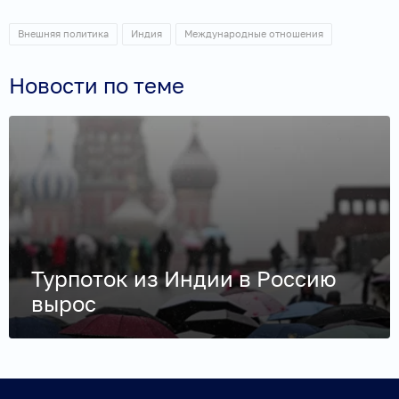
Внешняя политика
Индия
Международные отношения
Новости по теме
Турпоток из Индии в Россию
вырос