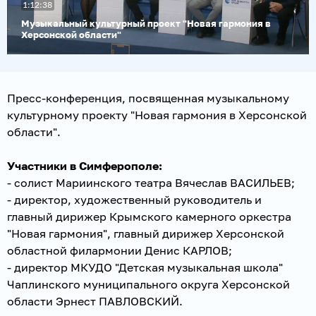
1:12:38
видео
Музыкальный культурный проект "Новая гармония в
Херсонской области"
Пресс-конференция, посвященная музыкальному
культурному проекту "Новая гармония в Херсонской
области".
Участники в Симферополе:
- солист Мариинского театра Вячеслав ВАСИЛЬЕВ;
- директор, художественный руководитель и
главный дирижер Крымского камерного оркестра
"Новая гармония", главный дирижер Херсонской
областной филармонии Денис КАРЛОВ;
- директор МКУДО "Детская музыкальная школа"
Чаплинского муниципального округа Херсонской
области Эрнест ПАВЛОВСКИЙ.