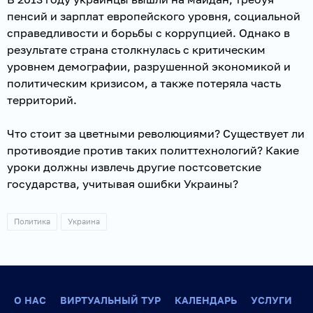
пенсий и зарплат европейского уровня, социальной
справедливости и борьбы с коррупцией. Однако в
результате страна столкнулась с критическим
уровнем демографии, разрушенной экономикой и
политическим кризисом, а также потеряла часть
территорий.
Что стоит за цветными революциями? Существует ли
противоядие против таких политтехнологий? Какие
уроки должны извлечь другие постсоветские
государства, учитывая ошибки Украины?
Политика
Украина
О НАС
ВИРТУАЛЬНЫЙ ТУР
КАЛЕНДАРЬ
УСЛУГИ