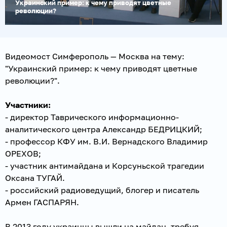
Украинский пример: к чему приводят цветные
революции?
Видеомост Симферополь — Москва на тему:
"Украинский пример: к чему приводят цветные
революции?".
Участники:
- директор Таврического информационно-
аналитического центра Александр БЕДРИЦКИЙ;
- профессор КФУ им. В.И. Вернадского Владимир
ОРЕХОВ;
- участник антимайдана и Корсуньской трагедии
Оксана ТУГАЙ.
- российский радиоведущий, блогер и писатель
Армен ГАСПАРЯН.
В 2013 году украинцы вышли на майдан, требуя