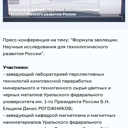
57:29
видео
Формула эволюции. Научные исследования для
технологического развития России
Пресс-конференция на тему: "Формула эволюции.
Научные исследования для технологического
развития России".
Участники:
- заведующий лабораторией перспективных
технологий комплексной переработки
минерального и техногенного сырья цветных и
черных металлов Уральского федерального
университета им. 1-го Президента России Б.Н.
Ельцина Денис РОГОЖНИКОВ;
- заведующий кафедрой магнетизма и магнитных
наноматериалов Уральского федерального