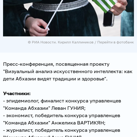
© РИА Новости. Кирилл Каллиников
/
Перейти в фотобанк
Пресс-конференция, посвященная проекту
"Визуальный анализ искусственного интеллекта: как
дети Абхазии видят традиции и здоровье".
Участники:
- эпидемиолог, финалист конкурса управленцев
"Команда Абхазии" Леван ГУНИЯ;
- экономист, победитель конкурса управленцев
"Команда Абхазии" Анжелика ВАРТИКЯН;
- журналист, победитель конкурса управленцев