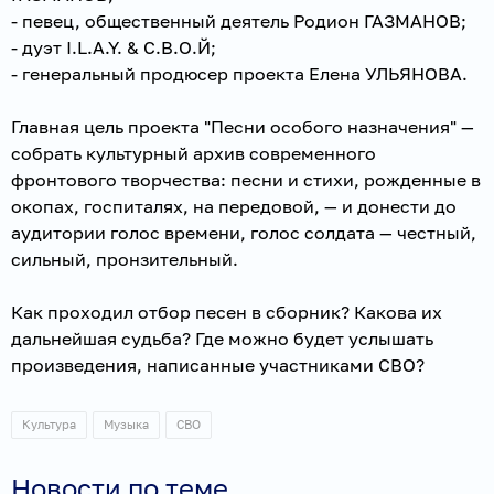
- певец, общественный деятель Родион ГАЗМАНОВ;
- дуэт I.L.A.Y. & С.В.О.Й;
- генеральный продюсер проекта Елена УЛЬЯНОВА.
Главная цель проекта "Песни особого назначения" —
собрать культурный архив современного
фронтового творчества: песни и стихи, рожденные в
окопах, госпиталях, на передовой, — и донести до
аудитории голос времени, голос солдата — честный,
сильный, пронзительный.
Как проходил отбор песен в сборник? Какова их
дальнейшая судьба? Где можно будет услышать
произведения, написанные участниками СВО?
Культура
Музыка
СВО
Новости по теме