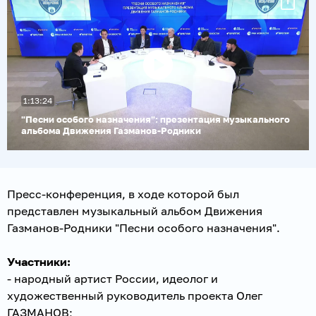
Воспроизвести
1:13:24
видео
"Песни особого назначения": презентация музыкального
альбома Движения Газманов-Родники
Пресс-конференция, в ходе которой был
представлен музыкальный альбом Движения
Газманов-Родники "Песни особого назначения".
Участники:
- народный артист России, идеолог и
художественный руководитель проекта Олег
ГАЗМАНОВ;