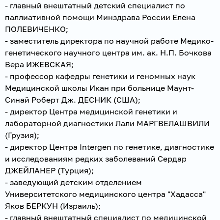
- главный внештатный детский специалист по
паллиативной помощи Минздрава России Елена
ПОЛЕВИЧЕНКО;
- заместитель директора по научной работе Медико-
генетического научного центра им. ак. Н.П. Бочкова
Вера ИЖЕВСКАЯ;
- профессор кафедры генетики и геномных наук
Медицинской школы Икан при больнице Маунт-
Синай Роберт Дж. ДЕСНИК (США);
- директор Центра медицинской генетики и
лабораторной диагностики Лали МАРГВЕЛАШВИЛИ
(Грузия);
- директор Центра Intergen по генетике, диагностике
и исследованиям редких заболеваний Сердар
ДЖЕЙЛАНЕР (Турция);
- заведующий детским отделением
Университетского медицинского центра "Хадасса"
Яков БЕРКУН (Израиль);
- главный внештатный специалист по медицинской