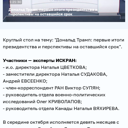
1:21:30
видео
Дональд Трамп: первые итоги президентства и
перспективы на оставшийся срок
Круглый стол на тему: "Дональд Трамп: первые итоги
президентства и перспективы на оставшийся срок".
Участники
— эксперты ИСКРАН:
- и.о. директора Наталья ЦВЕТКОВА;
- заместители директора Наталья СУДАКОВА,
Андрей ЕВСЕЕНКО;
- член-корреспондент РАН Виктор СУПЯН;
- руководитель отдела военно-политических
исследований Олег КРИВОЛАПОВ;
- руководитель отдела Канады Наталья ВЯХИРЕВА.
В середине октября исполняется девять месяцев с