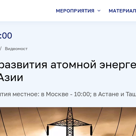
МЕРОПРИЯТИЯ
МАТЕРИА
:00
Видеомост
развития атомной энерге
Азии
ия местное: в Москве - 10:00; в Астане и Таш