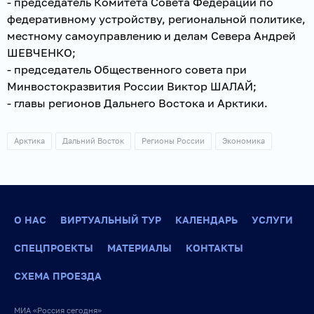
- председатель Комитета Совета Федерации по
федеративному устройству, региональной политике,
местному самоуправлению и делам Севера Андрей
ШЕВЧЕНКО;
- председатель Общественного совета при
Минвостокразвития России Виктор ШАЛАЙ;
- главы регионов Дальнего Востока и Арктики.
Арктика
Дальний Восток
Регионы России
Экономика
О НАС
ВИРТУАЛЬНЫЙ ТУР
КАЛЕНДАРЬ
УСЛУГИ
СПЕЦПРОЕКТЫ
МАТЕРИАЛЫ
КОНТАКТЫ
СХЕМА ПРОЕЗДА
МИА «Россия сегодня»