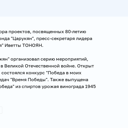
ра проектов, посвященных 80-летию
нда "Царукян", пресс-секретаря лидера
я" Иветты ТОНОЯН.
кян" организовал серию мероприятий,
в Великой Отечественной войне. Открыт
 состоялся конкурс "Победа в моих
редач "Время Победы". Также выпущена
обеда" из спиртов урожая винограда 1945