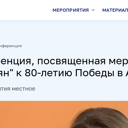
МЕРОПРИЯТИЯ
МАТЕРИА
нференция
енция, посвященная ме
ян" к 80-летию Победы в
ятия местное