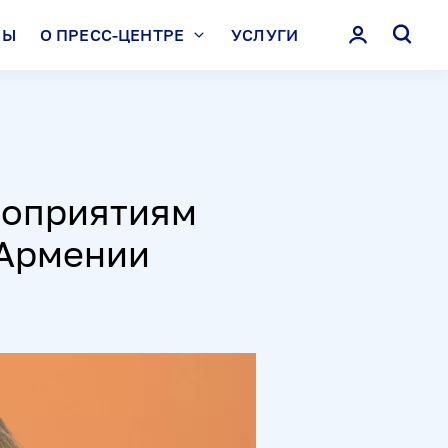
ЛЫ
О ПРЕСС-ЦЕНТРЕ
УСЛУГИ
роприятиям
 Армении