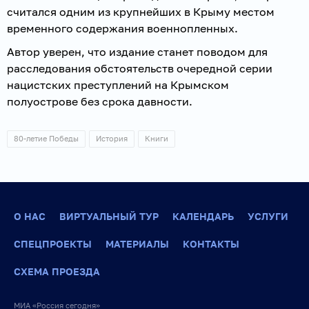
считался одним из крупнейших в Крыму местом
временного содержания военнопленных.
Автор уверен, что издание станет поводом для
расследования обстоятельств очередной серии
нацистских преступлений на Крымском
полуострове без срока давности.
80-летие Победы
История
Книги
О НАС
ВИРТУАЛЬНЫЙ ТУР
КАЛЕНДАРЬ
УСЛУГИ
СПЕЦПРОЕКТЫ
МАТЕРИАЛЫ
КОНТАКТЫ
СХЕМА ПРОЕЗДА
МИА «Россия сегодня»