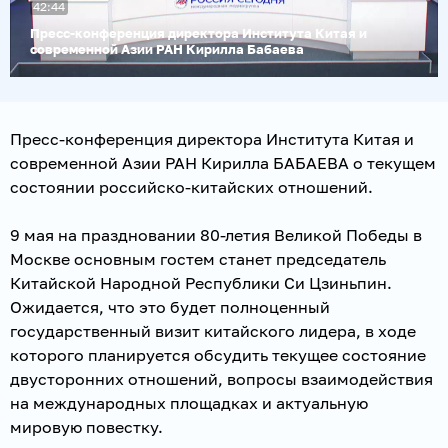
42:44
видео
Пресс-конференция директора Института Китая и
современной Азии РАН Кирилла Бабаева
Пресс-конференция директора Института Китая и
современной Азии РАН Кирилла БАБАЕВА о текущем
состоянии российско-китайских отношений.
9 мая на праздновании 80-летия Великой Победы в
Москве основным гостем станет председатель
Китайской Народной Республики Си Цзиньпин.
Ожидается, что это будет полноценный
государственный визит китайского лидера, в ходе
которого планируется обсудить текущее состояние
двусторонних отношений, вопросы взаимодействия
на международных площадках и актуальную
мировую повестку.