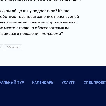
зыком общения у подростков? Какие
собствуют распространению нецензурной
бщественные молодежные организации и
ое место отведено образовательным
языкового поведения молодежи?
а
Общество
УАЛЬНЫЙ ТУР
КАЛЕНДАРЬ
УСЛУГИ
СПЕЦПРОЕК