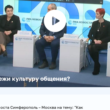
Воспроизвести
видео
ежи культуру общения?
оста Симферополь – Москва на тему: "Как