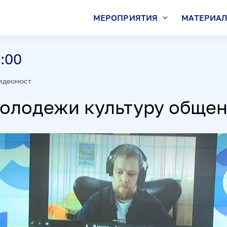
МЕРОПРИЯТИЯ
МАТЕРИА
1:00
идеомост
молодежи культуру обще