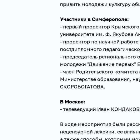
привить молодежи культуру об
Участники в Симферополе:
- первый проректор Крымского
университета им. Ф. Якубова
- проректор по научной работ
постдипломного педагогическ
- председатель регионального 
молодежи "Движение первых" 
- член Родительского комитета
Министерстве образования, на
СКОРОБОГАТОВА.
В Москве:
- телеведущий Иван КОНДАКОВ
В ходе мероприятия были рас
нецензурной лексики, ее влиян
а также способы, которыми мо