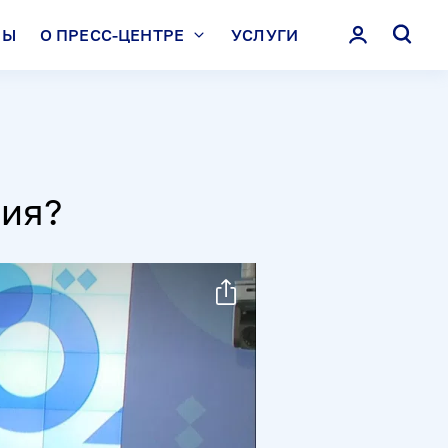
ЛЫ
О ПРЕСС-ЦЕНТРЕ
УСЛУГИ
ния?