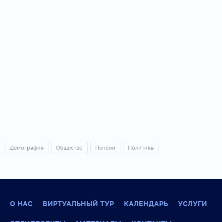
Демография
Общество
Пенсии
Политика
О НАС
ВИРТУАЛЬНЫЙ ТУР
КАЛЕНДАРЬ
УСЛУГИ