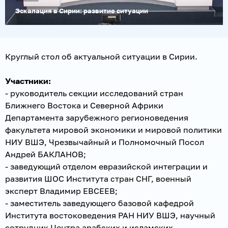
Эскалация в Сирии: развитие ситуации
Круглый стол об актуальной ситуации в Сирии.
Участники:
- руководитель секции исследований стран
Ближнего Востока и Северной Африки
Департамента зарубежного регионоведения
факультета мировой экономики и мировой политики
НИУ ВШЭ, Чрезвычайный и Полномочный Посол
Андрей БАКЛАНОВ;
- заведующий отделом евразийской интеграции и
развития ШОС Института стран СНГ, военный
эксперт Владимир ЕВСЕЕВ;
- заместитель заведующего базовой кафедрой
Института востоковедения РАН НИУ ВШЭ, научный
сотрудник Центра арабских и исламских