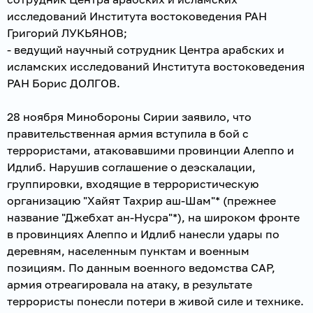
исследований Института востоковедения РАН
Григорий ЛУКЬЯНОВ;
- ведущий научный сотрудник Центра арабских и
исламских исследований Института востоковедения
РАН Борис ДОЛГОВ.
28 ноября Минобороны Сирии заявило, что
правительственная армия вступила в бой с
террористами, атаковавшими провинции Алеппо и
Идлиб. Нарушив соглашение о деэскалации,
группировки, входящие в террористическую
организацию "Хайят Тахрир аш-Шам"* (прежнее
название "Джебхат ан-Нусра"*), на широком фронте
в провинциях Алеппо и Идлиб нанесли удары по
деревням, населенным пунктам и военным
позициям. По данным военного ведомства САР,
армия отреагировала на атаку, в результате
террористы понесли потери в живой силе и технике.