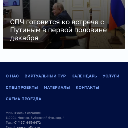
СПЧ готовится ко встрече с
Путиным в первой половине
декабря
О НАС
ВИРТУАЛЬНЫЙ ТУР
КАЛЕНДАРЬ
УСЛУГИ
СПЕЦПРОЕКТЫ
МАТЕРИАЛЫ
КОНТАКТЫ
СХЕМА ПРОЕЗДА
МИА «Россия сегодня»
119021, Москва, Зубовский бульвар, 4
Тел.:
+7 (495) 645-6472
E-mail:
pressria@ria.ru