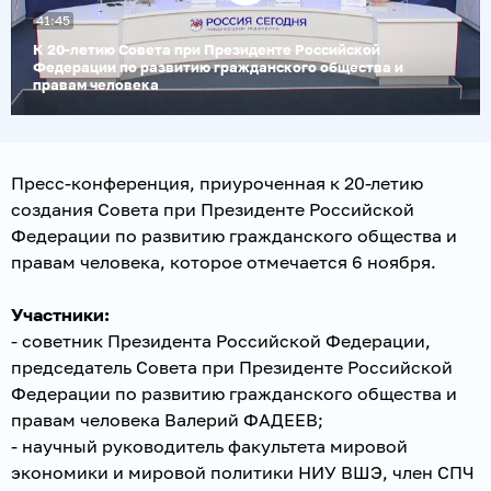
41:45
Воспроизвести
видео
К 20-летию Совета при Президенте Российской
Федерации по развитию гражданского общества и
правам человека
Пресс-конференция, приуроченная к 20-летию
создания Совета при Президенте Российской
Федерации по развитию гражданского общества и
правам человека, которое отмечается 6 ноября.
Участники:
- советник Президента Российской Федерации,
председатель Совета при Президенте Российской
Федерации по развитию гражданского общества и
правам человека Валерий ФАДЕЕВ;
- научный руководитель факультета мировой
экономики и мировой политики НИУ ВШЭ, член СПЧ