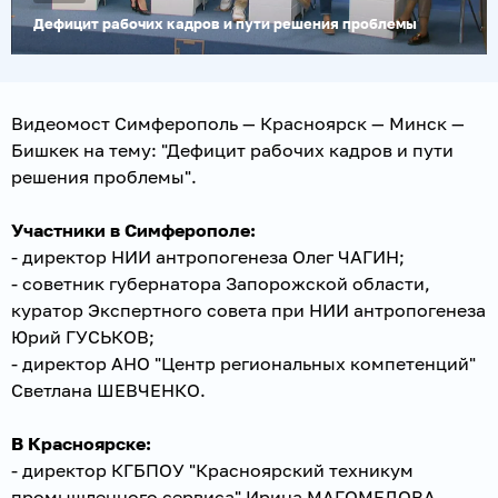
Дефицит рабочих кадров и пути решения проблемы
Видеомост Симферополь — Красноярск — Минск —
Бишкек на тему: "Дефицит рабочих кадров и пути
решения проблемы".
Участники в Симферополе:
- директор НИИ антропогенеза Олег ЧАГИН;
- советник губернатора Запорожской области,
куратор Экспертного совета при НИИ антропогенеза
Юрий ГУСЬКОВ;
- директор АНО "Центр региональных компетенций"
Светлана ШЕВЧЕНКО.
В Красноярске:
- директор КГБПОУ "Красноярский техникум
промышленного сервиса" Ирина МАГОМЕДОВА.