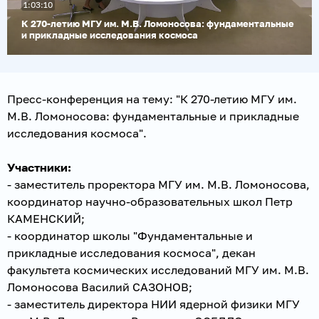
1:03:10
видео
К 270-летию МГУ им. М.В. Ломоносова: фундаментальные
и прикладные исследования космоса
Пресс-конференция на тему: "К 270-летию МГУ им.
М.В. Ломоносова: фундаментальные и прикладные
исследования космоса".
Участники:
- заместитель проректора МГУ им. М.В. Ломоносова,
координатор научно-образовательных школ Петр
КАМЕНСКИЙ;
- координатор школы "Фундаментальные и
прикладные исследования космоса", декан
факультета космических исследований МГУ им. М.В.
Ломоносова Василий САЗОНОВ;
- заместитель директора НИИ ядерной физики МГУ