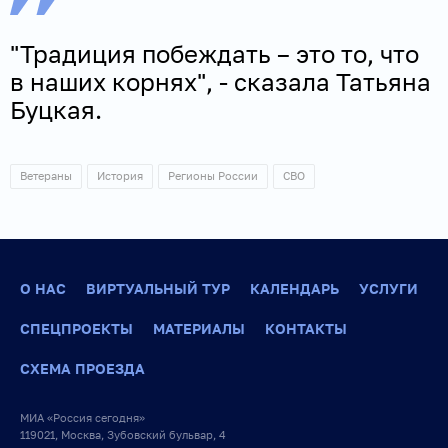
"Традиция побеждать – это то, что
в наших корнях", - сказала Татьяна
Буцкая.
Ветераны
История
Регионы России
СВО
О НАС
ВИРТУАЛЬНЫЙ ТУР
КАЛЕНДАРЬ
УСЛУГИ
СПЕЦПРОЕКТЫ
МАТЕРИАЛЫ
КОНТАКТЫ
СХЕМА ПРОЕЗДА
МИА «Россия сегодня»
119021, Москва, Зубовский бульвар, 4