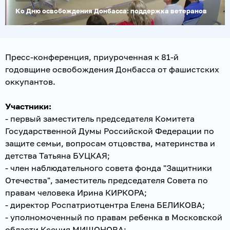
Ко Дню освобождения Донбасса: поддержка ветеранов
Пресс-конференция, приуроченная к 81-й
годовщине освобождения Донбасса от фашистских
оккупантов.
Участники:
- первый заместитель председателя Комитета
Государственной Думы Российской Федерации по
защите семьи, вопросам отцовства, материнства и
детства Татьяна БУЦКАЯ;
- член наблюдательного совета фонда "Защитники
Отечества", заместитель председателя Совета по
правам человека Ирина КИРКОРА;
- директор Роспатриотцентра Елена БЕЛИКОВА;
- уполномоченный по правам ребенка в Московской
области Ксения МИШОНОВА;