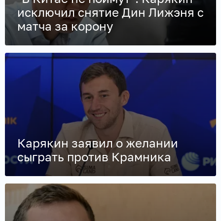
исключил снятие Дин Лижэня с
матча за корону
Карякин заявил о желании
сыграть против Крамника