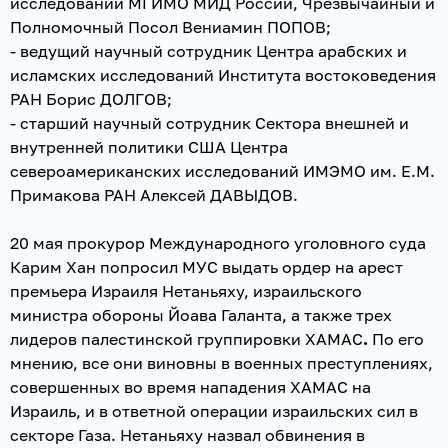
исследований МГИМО МИД России, Чрезвычайный и
Полномочный Посол Вениамин ПОПОВ;
- ведущий научный сотрудник Центра арабских и
исламских исследований Института востоковедения
РАН Борис ДОЛГОВ;
- старший научный сотрудник Сектора внешней и
внутренней политики США Центра
североамериканских исследований ИМЭМО им. Е.М.
Примакова РАН Алексей ДАВЫДОВ.
20 мая прокурор Международного уголовного суда
Карим Хан попросил МУС выдать ордер на арест
премьера Израиля Нетаньяху, израильского
министра обороны Йоава Галанта, а также трех
лидеров палестинской группировки ХАМАС
.
По его
мнению, все они виновны в военных преступлениях,
совершенных во время нападения ХАМАС на
Израиль, и в ответной операции израильских сил в
секторе Газа. Нетаньяху назвал обвинения в