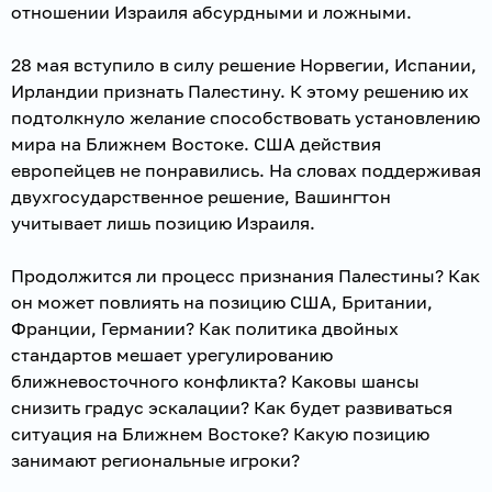
отношении Израиля абсурдными и ложными.
28 мая вступило в силу решение Норвегии, Испании,
Ирландии признать Палестину. К этому решению их
подтолкнуло желание способствовать установлению
мира на Ближнем Востоке. США действия
европейцев не понравились. На словах поддерживая
двухгосударственное решение, Вашингтон
учитывает лишь позицию Израиля.
Продолжится ли процесс признания Палестины? Как
он может повлиять на позицию США, Британии,
Франции, Германии? Как политика двойных
стандартов мешает урегулированию
ближневосточного конфликта? Каковы шансы
снизить градус эскалации? Как будет развиваться
ситуация на Ближнем Востоке? Какую позицию
занимают региональные игроки?