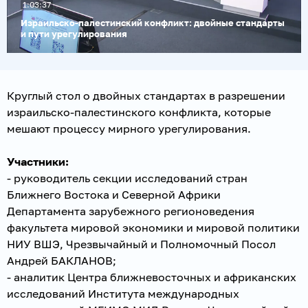
1:03:37
видео
Израильско-палестинский конфликт: двойные стандарты
и пути урегулирования
Круглый стол о двойных стандартах в разрешении
израильско-палестинского конфликта, которые
мешают процессу мирного урегулирования.
Участники:
- руководитель секции исследований стран
Ближнего Востока и Северной Африки
Департамента зарубежного регионоведения
факультета мировой экономики и мировой политики
НИУ ВШЭ, Чрезвычайный и Полномочный Посол
Андрей БАКЛАНОВ;
- аналитик Центра ближневосточных и африканских
исследований Института международных