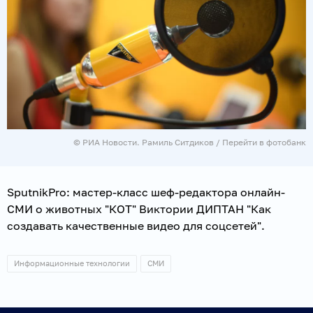
© РИА Новости. Рамиль Ситдиков
/
Перейти в фотобанк
SputnikPro: мастер-класс шеф-редактора онлайн-
СМИ о животных "КОТ" Виктории ДИПТАН "Как
создавать качественные видео для соцсетей".
Информационные технологии
СМИ