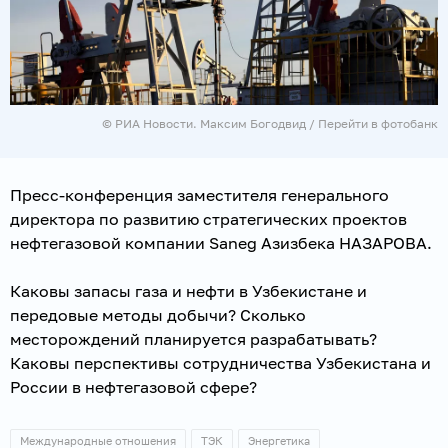
© РИА Новости. Максим Богодвид
/
Перейти в фотобанк
Пресс-конференция заместителя генерального
директора по развитию стратегических проектов
нефтегазовой компании Saneg Азизбека НАЗАРОВА.
Каковы запасы газа и нефти в Узбекистане и
передовые методы добычи? Сколько
месторождений планируется разрабатывать?
Каковы перспективы сотрудничества Узбекистана и
России в нефтегазовой сфере?
Международные отношения
ТЭК
Энергетика