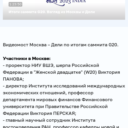
1:23:50
Итоги саммита G20. Взгляд из Москвы и Дели
Видеомост Москва – Дели по итогам саммита G20.
Участники в Москве:
- проректор НИУ ВШЭ, шерпа Российской
Федерации в "Женской двадцатке" (W20) Виктория
ПАНОВА;
- директор Института исследований международных
экономических отношений, профессор
департамента мировых финансов Финансового
университета при Правительстве Российской
Федерации Виктория ПЕРСКАЯ;
- главный научный сотрудник Института
востоковедения РАН, профессор кафедры новой и