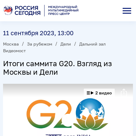
11 сентября 2023, 13:00
Москва
За рубежом
Дели
Дальний зал
Видеомост
Итоги саммита G20. Взгляд из
Москвы и Дели
2 видео
Воспроизвести
видео