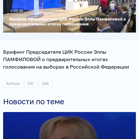
Воспроизвести
1:05:46
видео
Брифинг Председателя ЦИК России Эллы Памфиловой о
предварительных итогах голосования
Брифинг Председателя ЦИК России Эллы
ПАМФИЛОВОЙ о предварительных итогах
голосования на выборах в Российской Федерации
Выборы
ЕДГ
ЦИК
Новости по теме