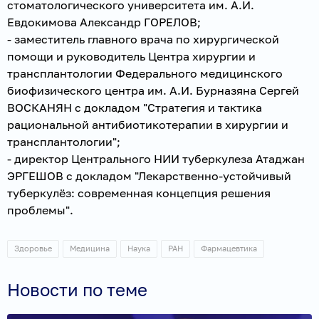
стоматологического университета им. А.И.
Евдокимова Александр ГОРЕЛОВ;
- заместитель главного врача по хирургической
помощи и руководитель Центра хирургии и
трансплантологии Федерального медицинского
биофизического центра им. А.И. Бурназяна Сергей
ВОСКАНЯН с докладом "Стратегия и тактика
рациональной антибиотикотерапии в хирургии и
трансплантологии";
- директор Центрального НИИ туберкулеза Атаджан
ЭРГЕШОВ с докладом "Лекарственно-устойчивый
туберкулёз: современная концепция решения
проблемы".
Здоровье
Медицина
Наука
РАН
Фармацевтика
Новости по теме