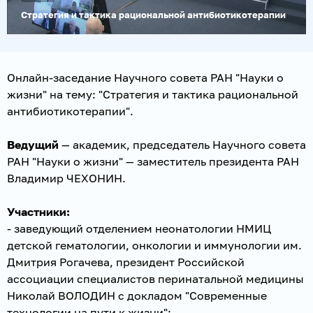
Стратегия и тактика рациональной антибиотикотерапии
Онлайн-заседание Научного совета РАН "Науки о
жизни" на тему: "Стратегия и тактика рациональной
антибиотикотерапии".
Ведущий
— академик, председатель Научного совета
РАН "Науки о жизни" — заместитель президента РАН
Владимир ЧЕХОНИН.
Участники:
- заведующий отделением неонатологии НМИЦ
детской гематологии, онкологии и иммунологии им.
Дмитрия Рогачева, президент Российской
ассоциации специалистов перинатальной медицины
Николай ВОЛОДИН с докладом "Современные
технологии на пути к жизни";