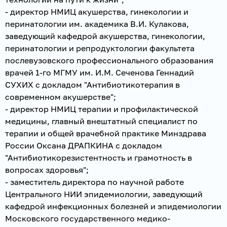
- директор НМИЦ акушерства, гинекологии и
перинатологии им. академика В.И. Кулакова,
заведующий кафедрой акушерства, гинекологии,
перинатологии и репродуктологии факультета
послевузовского профессионального образования
врачей 1-го МГМУ им. И.М. Сеченова Геннадий
СУХИХ с докладом "Антибиотикотерапия в
современном акушерстве";
- директор НМИЦ терапии и профилактической
медицины, главный внештатный специалист по
терапии и общей врачебной практике Минздрава
России Оксана ДРАПКИНА с докладом
"Антибиотикорезистентность и грамотность в
вопросах здоровья";
- заместитель директора по научной работе
Центрального НИИ эпидемиологии, заведующий
кафедрой инфекционных болезней и эпидемиологии
Московского государственного медико-