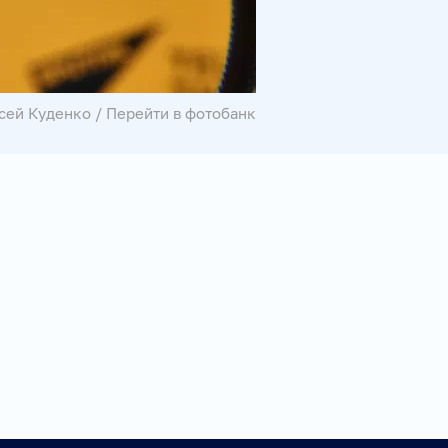
сей Куденко
/
Перейти в фотобанк