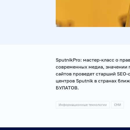
SputnikPro: мастер-класс о пра
современных медиа, значении 
сайтов проведет старший SEO
центров Sputnik в странах бли
БУЛАТОВ.
Информационные технологии
СМИ