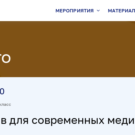
МЕРОПРИЯТИЯ
МАТЕРИА
ro
00
класс
ов для современных меди