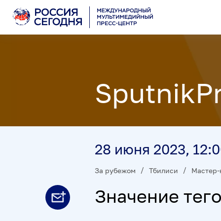
SputnikP
28 июня 2023, 12:
За рубежом
Тбилиси
Мастер-
Значение тег