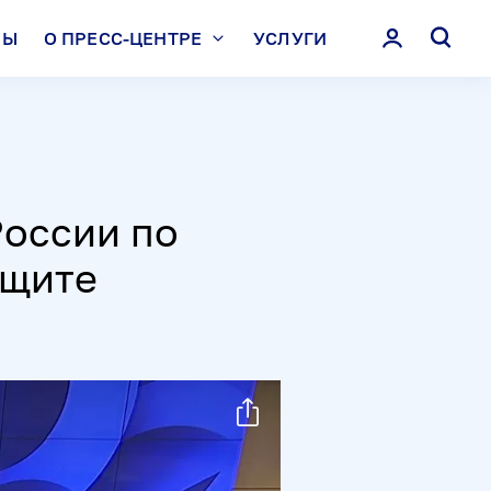
ЛЫ
О ПРЕСС-ЦЕНТРЕ
УСЛУГИ
России по
ащите