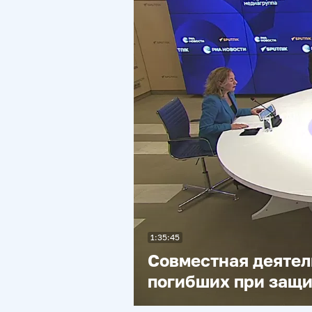
1:35:45
Совместная деятел
погибших при защи