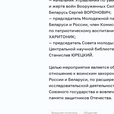
и жертв войн Вооруженных Си
Беларусь Сергей ВОРОНОВИЧ;
— председатель Молодежной п
Беларуси и России, член Коми
по патриотическому воспитани
ХАРИТОНИК;
— председатель Совета молоды
Центральной научной библиоте
Станислав ЮРЕЦКИЙ.
Целью мероприятия является 
отношению к воинским захоро
России и Беларуси, по расшир
исследовательской деятельност
Союзного государства и вовле
памяти защитников Отечества.
Внешняя политика
Общество