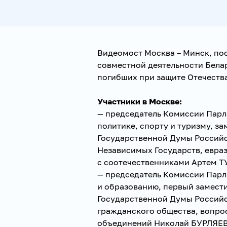
Видеомост Москва – Минск, по
совместной деятельности Бела
погибших при защите Отечеств
Участники в Москве:
— председатель Комиссии Пар
политике, спорту и туризму, з
Государственной Думы Россий
Независимых Государств, евра
с соотечественниками Артем Т
— председатель Комиссии Парл
и образованию, первый замест
Государственной Думы Россий
гражданского общества, вопро
объединений Николай БУРЛЯЕВ