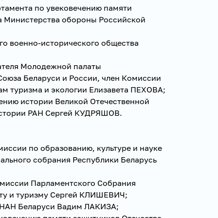
ртамента по увековечению памяти
а Министерства обороны Российской
го военно-исторического общества
ателя Молодежной палаты
оюза Беларуси и России, член Комиссии
м туризма и экологии Елизавета ПЕХОВА;
чению истории Великой Отечественной
истории РАН Сергей КУДРЯШОВ.
иссии по образованию, культуре и науке
ального собрания Республики Беларусь
омиссии Парламентского Собрания
ту и туризму Сергей КЛИШЕВИЧ;
 НАН Беларуси Вадим ЛАКИЗА;
ековечению памяти защитников Отечества