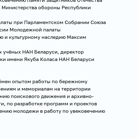
л Министерства обороны Республики
алаты при Парламентском Собрании Союза
ссии Молодежной палаты
ю и культурному наследию Максим
х учёных НАН Беларуси, директор
ки имени Якуба Коласа НАН Беларуси
обмен опытом работы по бережному
нениям и мемориалам на территории
ению поискового движения и архивно-
и, по разработке программ и проектов
чению молодежи в работу по увековечению