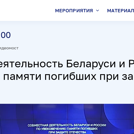
МЕРОПРИЯТИЯ
МАТЕРИА
:00
идеомост
еятельность Беларуси и 
 памяти погибших при з